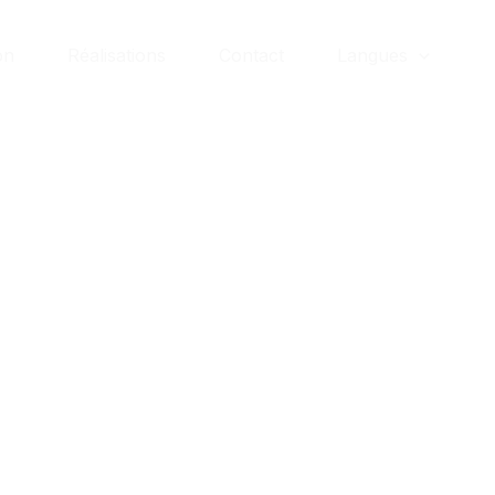
on
Réalisations
Contact
Langues