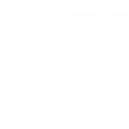
Accueil
A propos
Rénovati