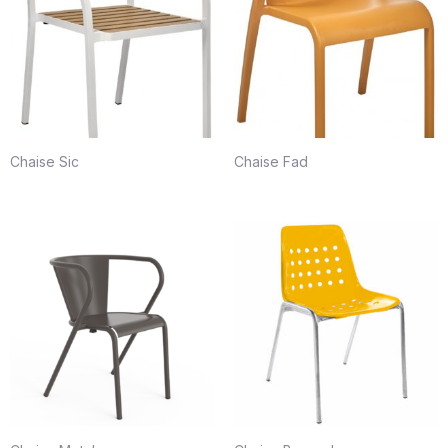
Chaise Sic
Chaise Fad