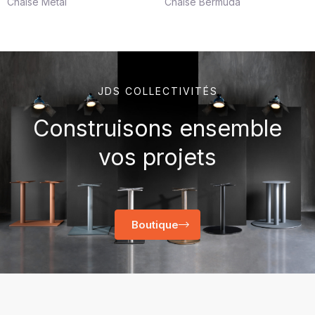
Chaise Metal
Chaise Bermuda
JDS COLLECTIVITÉS
Construisons ensemble
vos projets
Boutique