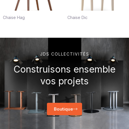
Chaise Hag
Chaise Dic
JDS COLLECTIVITÉS
Construisons ensemble
vos projets
Boutique