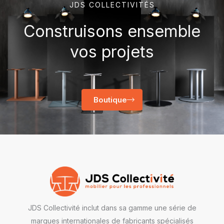
JDS COLLECTIVITÉS
Construisons ensemble
vos projets
Boutique
JDS Collectivité inclut dans sa gamme une série de
marques internationales de fabricants spécialisés