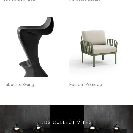
Tabouret Swing
Fauteuil Komodo
JDS COLLECTIVITÉS