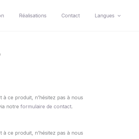
on
Réalisations
Contact
Langues
n
 à ce produit, n’hésitez pas à nous
via notre
formulaire de contact
.
 à ce produit, n’hésitez pas à nous