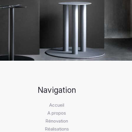
Navigation
Accueil
A propos
Rénovation
Réalisations