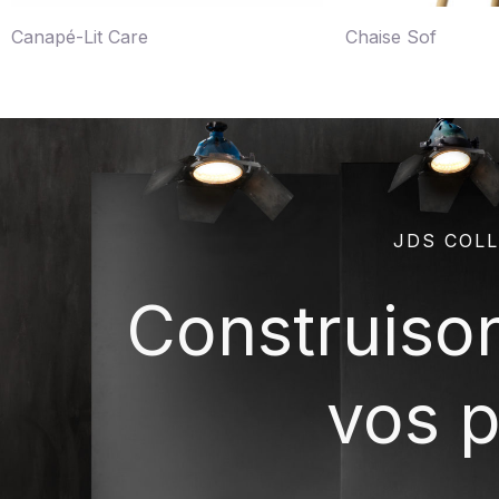
Canapé-Lit Care
Chaise Sof
JDS COLL
Construiso
vos p