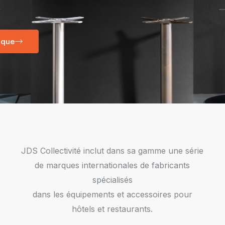
ique
JDS Collectivité inclut dans sa gamme une série
de marques internationales de fabricants
spécialisés
dans les équipements et accessoires pour
hôtels et restaurants.