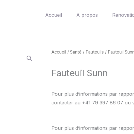
Accueil
A propos
Rénovati
Accueil
/
Santé
/
Fauteuils
/ Fauteuil Sun
Fauteuil Sunn
Pour plus d’informations par rapport
contacter au +41 79 397 86 07 ou 
Pour plus d’informations par rapport