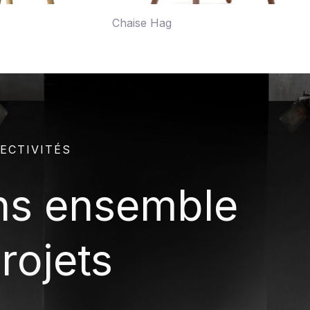
Chaise Hag
ECTIVITÉS
ns ensemble
rojets