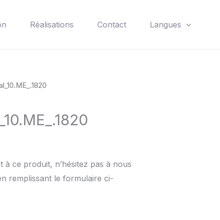
on
Réalisations
Contact
Langues
al_10.ME_.1820
l_10.ME_.1820
 à ce produit, n’hésitez pas à nous
n remplissant le formulaire ci-