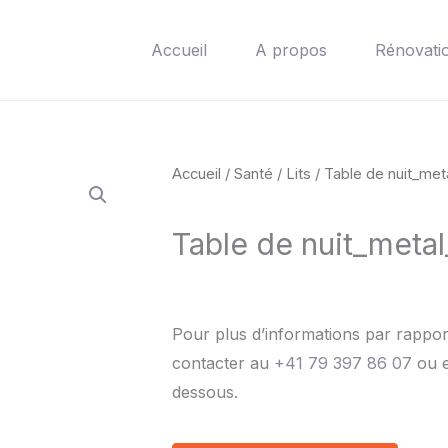
Accueil
A propos
Rénovati
Accueil
/
Santé
/
Lits
/ Table de nuit_met
Table de nuit_meta
Pour plus d’informations par rapport
contacter au
+41 79 397 86 07
ou e
dessous.