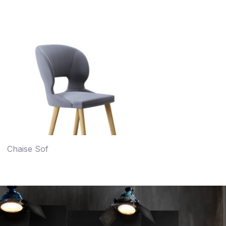
Chaise Sof