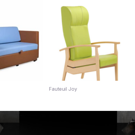
Fauteuil Joy